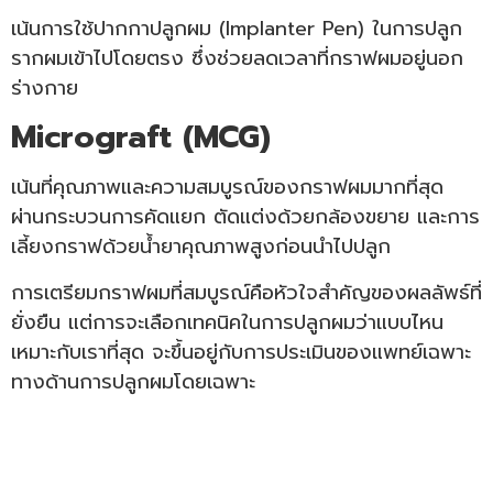
เน้นการใช้ปากกาปลูกผม (Implanter Pen) ในการปลูก
รากผมเข้าไปโดยตรง ซึ่งช่วยลดเวลาที่กราฟผมอยู่นอก
ร่างกาย
Micrograft (MCG)
เน้นที่คุณภาพและความสมบูรณ์ของกราฟผมมากที่สุด
ผ่านกระบวนการคัดแยก ตัดแต่งด้วยกล้องขยาย และการ
เลี้ยงกราฟด้วยน้ำยาคุณภาพสูงก่อนนำไปปลูก
การเตรียมกราฟผมที่สมบูรณ์คือหัวใจสำคัญของผลลัพธ์ที่
ยั่งยืน แต่การจะเลือกเทคนิคในการปลูกผมว่าแบบไหน
เหมาะกับเราที่สุด จะขึ้นอยู่กับการประเมินของแพทย์เฉพาะ
ทางด้านการปลูกผมโดยเฉพาะ