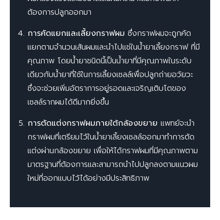
ต้องการปลูกออกมา
การคัดแยกและเลี้ยงกราฟผม
ซึ่งกราฟผมจะถูกคัด
แยกตามจำนวนเส้นผมและนำไปแช่ในน้ำยาเลี้ยงกราฟ ที่มี
คุณภาพ โดยน้ำยาชนิดนี้เป็นน้ำยาที่มีคุณภาพในระดับ
เดียวกับน้ำยาที่ใช้ในการเลี้ยงเซลล์เพื่อปลูกถ่ายอวัยวะ
ซึ่งจะช่วยเพิ่มอัตราการอยู่รอดและเจริญเติบโตของ
เซลล์รากผมได้ดีมากยิ่งขึ้น
การตัดแต่งกราฟผมภายใต้กล้องขยาย
แพทย์จะนำ
กราฟผมที่เตรียมไว้ในน้ำยาเลี้ยงเซลล์ออกมาทำการตัด
แต่งผ่านกล้องขยาย เพื่อให้ได้กราฟผมที่มีคุณภาพตาม
มาตรฐานที่ต้องการและสามารถนำไปปลูกลงตามแนวผม
ใหม่ที่ออกแบบไว้ได้อย่างมีประสิทธิภาพ