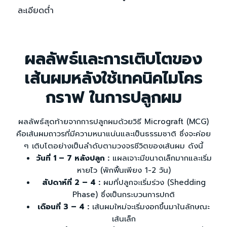
ละเอียดต่ำ
ผลลัพธ์และการเติบโตของ
เส้นผมหลังใช้เทคนิคไมโคร
กราฟ ในการปลูกผม
ผลลัพธ์สุดท้ายจากการปลูกผมด้วยวิธี Micrograft (MCG)
คือเส้นผมถาวรที่มีความหนาแน่นและเป็นธรรมชาติ ซึ่งจะค่อย
ๆ เติบโตอย่างเป็นลำดับตามวงจรชีวิตของเส้นผม ดังนี้
วันที่ 1 – 7 หลังปลูก :
แผลเจาะมีขนาดเล็กมากและเริ่ม
หายไว (พักฟื้นเพียง 1-2 วัน)
สัปดาห์ที่ 2 – 4 :
ผมที่ปลูกจะเริ่มร่วง (Shedding
Phase) ซึ่งเป็นกระบวนการปกติ
เดือนที่ 3 – 4 :
เส้นผมใหม่จะเริ่มงอกขึ้นมาในลักษณะ
เส้นเล็ก