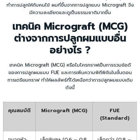
ทำการปลูกให้กับคนไข้ ผมที่ขึ้นจากการปลูกแบบ Micrograft จึง
มีความละเอียดและดูเป็นธรรมชาติมากขึ้น
เทคนิค Micrograft (MCG)
ต่างจากการปลูกผมแบบอื่น
อย่างไร ?
เทคนิค Micrograft (MCG) หรือไมโครกราฟเป็นการรวมข้อดี
ของการปลูกผมแบบ FUE และการเพิ่มความพิถีพิถันในขั้นตอน
การเตรียมกราฟ ทำให้ผลลัพธ์ที่ได้เหนือกว่าการปลูกผมแบบเดิม
ดังนี้
คุณสมบัติ
Micrograft (MCG)
FUE
(Standard)
ขนาดหัว
เล็กพิเศษ (0.6 – 0.8
เล็กกว่า (0.8 –