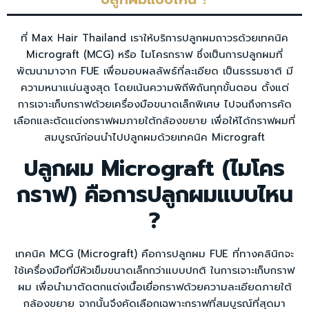
ที่ Max Hair Thailand เราให้บริการปลูกผมถาวรด้วยเทคนิค
Micrograft (MCG) หรือ ไมโครกราฟ ซึ่งเป็นการปลูกผมที่
พัฒนามาจาก FUE เพื่อมอบผลลัพธ์ที่ละเอียด เป็นธรรมชาติ มี
ความหนาแน่นสูงสุด โดยเน้นความพิถีพิถันทุกขั้นตอน ตั้งแต่
การเจาะเก็บกราฟด้วยเครื่องมือขนาดเล็กพิเศษ ไปจนถึงการคัด
เลือกและตัดแต่งกราฟผมภายใต้กล้องขยาย เพื่อให้ได้กราฟผมที่
สมบูรณ์ก่อนนำไปปลูกผมด้วยเทคนิค Micrograft
ปลูกผม Micrograft (ไมโคร
กราฟ) คือการปลูกผมแบบไหน
?
เทคนิค MCG (Micrograft) คือการปลูกผม FUE ที่ทางคลินิกจะ
ใช้เครื่องมือที่มีหัวเข็มขนาดเล็กกว่าแบบปกติ ในการเจาะเก็บกราฟ
ผม เพื่อนำมาตัดตกแต่งเนื้อเยื่อกราฟด้วยความละเอียดภายใต้
กล้องขยาย จากนั้นจึงคัดเลือกเฉพาะกราฟที่สมบูรณ์ที่สุดมา