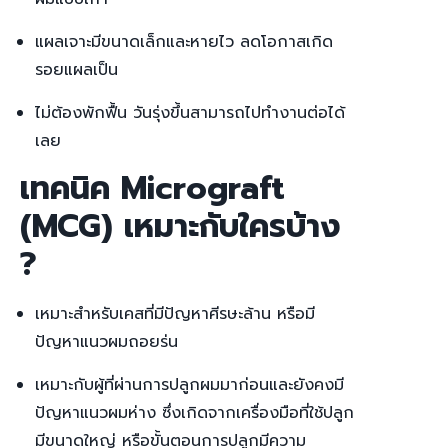
แผลเจาะมีขนาดเล็กและหายไว ลดโอกาสเกิด
รอยแผลเป็น
ไม่ต้องพักฟื้น วันรุ่งขึ้นสามารถไปทำงานต่อได้
เลย
เทคนิค Micrograft
(MCG) เหมาะกับใครบ้าง
?
เหมาะสำหรับเคสที่มีปัญหาศีรษะล้าน หรือมี
ปัญหาแนวผมถอยร่น
เหมาะกับผู้ที่ผ่านการปลูกผมมาก่อนและยังคงมี
ปัญหาแนวผมห่าง ซึ่งเกิดจากเครื่องมือที่ใช้ปลูก
มีขนาดใหญ่ หรือขั้นตอนการปลูกมีความ