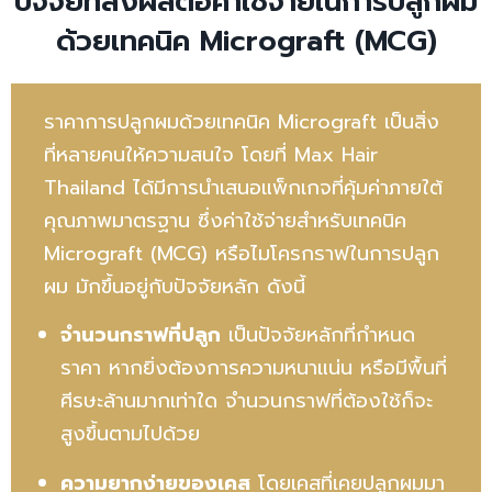
ปัจจัยที่ส่งผลต่อค่าใช้จ่ายในการปลูกผม
ด้วยเทคนิค Micrograft (MCG)
ราคาการปลูกผมด้วยเทคนิค Micrograft เป็นสิ่ง
ที่หลายคนให้ความสนใจ โดยที่ Max Hair
Thailand ได้มีการนำเสนอแพ็กเกจที่คุ้มค่าภายใต้
คุณภาพมาตรฐาน ซึ่งค่าใช้จ่ายสำหรับเทคนิค
Micrograft (MCG) หรือไมโครกราฟในการปลูก
ผม มักขึ้นอยู่กับปัจจัยหลัก ดังนี้
จำนวนกราฟที่ปลูก
เป็นปัจจัยหลักที่กำหนด
ราคา หากยิ่งต้องการความหนาแน่น หรือมีพื้นที่
ศีรษะล้านมากเท่าใด จำนวนกราฟที่ต้องใช้ก็จะ
สูงขึ้นตามไปด้วย
ความยากง่ายของเคส
โดยเคสที่เคยปลูกผมมา