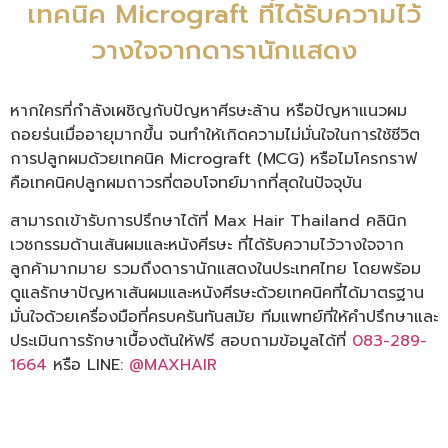
เทคนิค Micrograft ที่ได้รับความไว้
วางใจจากดารานักแสดง
หากใครที่กำลังเผชิญกับปัญหาศีรษะล้าน หรือปัญหาแนวผม
ถอยร่นเมื่ออายุมากขึ้น จนทำให้เกิดความไม่มั่นใจในการใช้ชีวิต
การปลูกผมด้วยเทคนิค Micrograft (MCG) หรือไมโครกราฟ
คือเทคนิคปลูกผมถาวรที่ตอบโจทย์มากที่สุดในปัจจุบัน
สามารถเข้ารับการปรึกษาได้ที่ Max Hair Thailand คลินิก
เวชกรรมด้านเส้นผมและหนังศีรษะ ที่ได้รับความไว้วางใจจาก
ลูกค้ามากมาย รวมถึงดารานักแสดงในประเทศไทย โดยพร้อม
ดูแลรักษาปัญหาเส้นผมและหนังศีรษะด้วยเทคนิคที่ได้มาตรฐาน
มั่นใจด้วยเครื่องมือที่ครบครันทันสมัย ทีมแพทย์ที่ให้คำปรึกษาและ
ประเมินการรักษาเบื้องต้นให้ฟรี สอบถามข้อมูลได้ที่
083-289-
1664
หรือ LINE:
@MAXHAIR