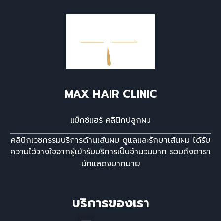
MAX HAIR CLINIC
แม็กซ์แฮร์ คลินิกปลูกผม
คลินิกเวชกรรมบริการด้านเส้นผม ดูแลและรักษาเส้นผม ได้รับ
ความไว้วางใจจากผู้เข้ารับบริการเป็นจํานวนมาก รวมถึงดารา
นักแสดงมากมาย
บริการของเรา