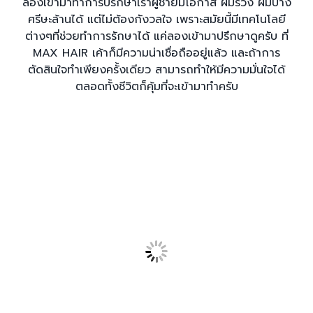
ลองเข้ามาทำการปรึกษาเราผู้ชายมีโอกาส ผมร่วง ผมบาง
ศรีษะล้านได้ แต่ไม่ต้องกังวลใจ เพราะสมัยนี้มีเทคโนโลยี
ต่างๆที่ช่วยทำการรักษาได้ แค่ลองเข้ามาปรึกษาดูครับ ที่
MAX HAIR เค้าก็มีความน่าเชื่อถืออยู่แล้ว และถ้าการ
ตัดสินใจทำเพียงครั้งเดียว สามารถทำให้มีความมั่นใจได้
ตลอดทั้งชีวิตก็คุ้มที่จะเข้ามาทำครับ