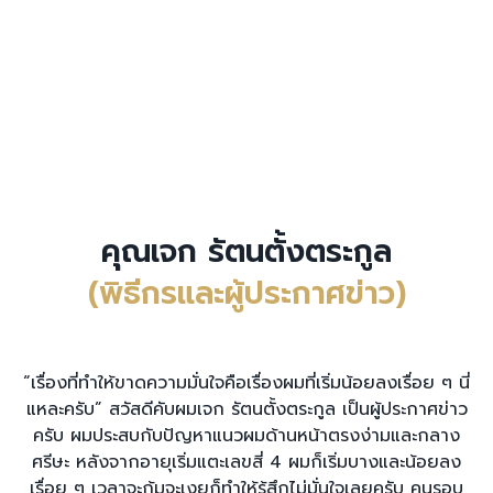
คุณเจก รัตนตั้งตระกูล
(พิธีกรและผู้ประกาศข่าว)
“เรื่องที่ทำให้ขาดความมั่นใจคือเรื่องผมที่เริ่มน้อยลงเรื่อย ๆ นี่
แหละครับ” สวัสดีคับผมเจก รัตนตั้งตระกูล เป็นผู้ประกาศข่าว
ครับ ผมประสบกับปัญหาแนวผมด้านหน้าตรงง่ามและกลาง
ศรีษะ หลังจากอายุเริ่มแตะเลขสี่ 4 ผมก็เริ่มบางและน้อยลง
เรื่อย ๆ เวลาจะก้มจะเงยก็ทำให้รู้สึกไม่มั่นใจเลยครับ คนรอบ