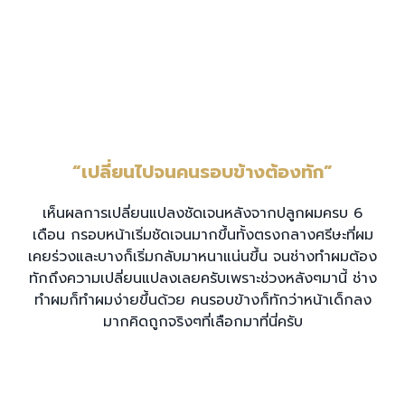
“เปลี่ยนไปจนคนรอบข้างต้องทัก”
เห็นผลการเปลี่ยนแปลงชัดเจนหลังจากปลูกผมครบ 6
เดือน กรอบหน้าเริ่มชัดเจนมากขึ้นทั้งตรงกลางศรีษะที่ผม
เคยร่วงและบางก็เริ่มกลับมาหนาแน่นขึ้น จนช่างทำผมต้อง
ทักถึงความเปลี่ยนแปลงเลยครับเพราะช่วงหลังๆมานี้ ช่าง
ทำผมก็ทำผมง่ายขึ้นด้วย คนรอบข้างก็ทักว่าหน้าเด็กลง
มากคิดถูกจริงๆที่เลือกมาที่นี่ครับ