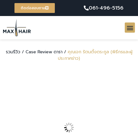
061-496-5156
ติดต่อสอบถาม
รวมรีวิว /
Case Review ดารา /
คุณเจก รัตนตั้งตระกูล (พิธีกรและผู้
ประกาศข่าว)