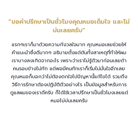
“ขอคำปรึกษาเป็นชั่วโมงคุณหมอเต็มใจ และไม่
บ่นเลยครับ”
แรกๆเราก็มาด้วยความกังวลใจมาก คุณหมอเลยช่วยให้
คำแนะนำซึ่งดีมากๆ อธิบายตั้งแต่ต้นทั้งสาเหตุที่ทำให้ผม
เราบางลงเกิดจากอะไร เพราะว่าเราไม่รู้ตัวมาก่อนเลยถ้า
คนรอบข้างไม่ทัก แต่พอมีคนทักเราก็เริ่มไม่มั่นใจอีกเลย
คุณหมอก็บอกว่าไม่ต้องตกใจไปปัญหานี้แก้ไขได้ รวมถึง
วิธีการรักษาต้องปฏิบัติตัวอย่างไร เป็นข้อมูลสำหรับการ
ดูแลผมของเราดีครับ ก็ได้ใช้เวลาปรึกษาเป็นชั่วโมงเลยแต่
หมอไม่บ่นเลยครับ