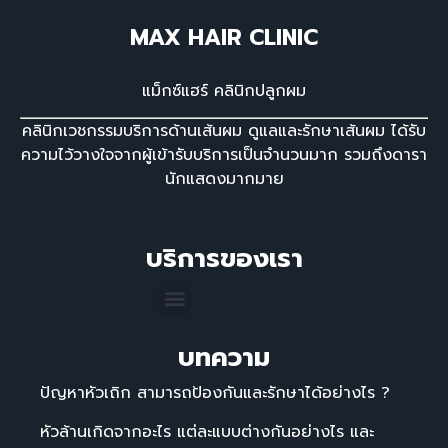
MAX HAIR CLINIC
แม็กซ์แฮร์ คลินิกปลูกผม
คลินิกเวชกรรมบริการด้านเส้นผม ดูแลและรักษาเส้นผม ได้รับ
ความไว้วางใจจากผู้เข้ารับบริการเป็นจํานวนมาก รวมถึงดารา
นักแสดงมากมาย
บริการของเรา
บทความ
ปัญหาหัวเถิก สามารถป้องกันและรักษาได้อย่างไร ?
หัวล้านเกิดจากอะไร แต่ละแบบต่างกันอย่างไร และ