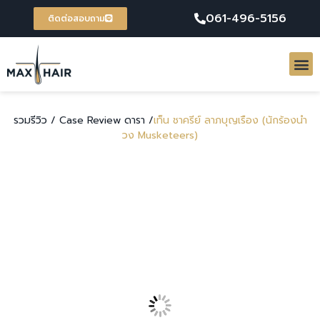
061-496-5156
ติดต่อสอบถาม
รวมรีวิว /
Case Review ดารา /
เท็น ชาครีย์ ลาภบุญเรือง (นักร้องนำ
วง Musketeers)