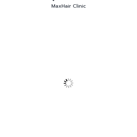
MaxHair Clinic