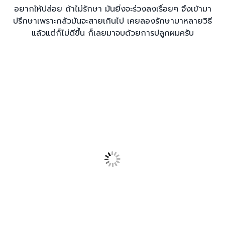
อยากให้ปล่อย ถ้าไม่รักษา มันยิ่งจะร่วงลงเรื่อยๆ จึงเข้ามา
ปรึกษาเพราะกลัวมันจะสายเกินไป เคยลองรักษามาหลายวิธี
แล้วแต่ก็ไม่ดีขึ้น ก็เลยมาจบด้วยการปลูกผมครับ