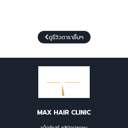
ดูรีวิวดาราอื่นๆ
MAX HAIR CLINIC
แม็กซ์แฮร์ คลินิกปลูกผม