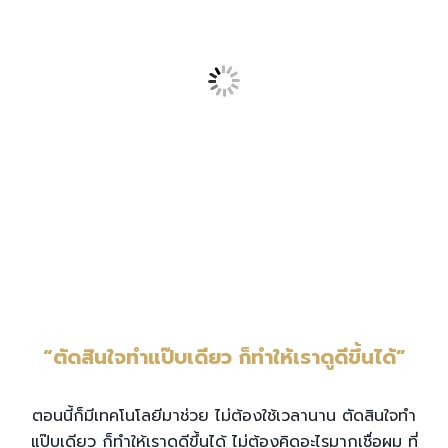
“ตัดสินใจทำแป๊บเดียว ก็ทำให้เราดูดีขึ้นได้”
ตอนนี้ก็มีเทคโนโลยีมาช่วย ไม่ต้องใช้เวลานาน ตัดสินใจทำ
แป๊บเดียว ก็ทำให้เราดูดีขึ้นได้ ไม่ต้องคิดอะไรมากเชื่อผม ที่