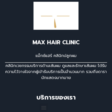
MAX HAIR CLINIC
แม็กซ์แฮร์ คลินิกปลูกผม
คลินิกเวชกรรมบริการด้านเส้นผม ดูแลและรักษาเส้นผม ได้รับ
ความไว้วางใจจากผู้เข้ารับบริการเป็นจํานวนมาก รวมถึงดารา
นักแสดงมากมาย
บริการของเรา