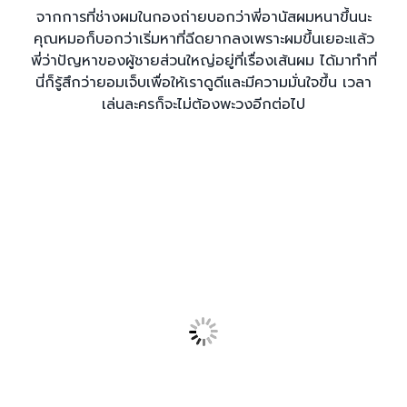
จากการที่ช่างผมในกองถ่ายบอกว่าพี่อานัสผมหนาขึ้นนะ
คุณหมอก็บอกว่าเริ่มหาที่ฉีดยากลงเพราะผมขึ้นเยอะแล้ว
พี่ว่าปัญหาของผู้ชายส่วนใหญ่อยู่ที่เรื่องเส้นผม ได้มาทำที่
นี่ก็รู้สึกว่ายอมเจ็บเพื่อให้เราดูดีและมีความมั่นใจขึ้น เวลา
เล่นละครก็จะไม่ต้องพะวงอีกต่อไป