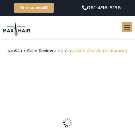
061-496-5156
ติดต่อสอบถาม
รวมรีวิว /
Case Review ดารา /
คุณอานัส ฬาพานิช (ดานักแสดง)