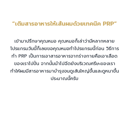
“เติมสารอาหารให้เส้นผมด้วยเทคนิค PRP”
เข้ามาปรึกษาคุณหมอ คุณหมอก็เล่าว่ามีหลากหลาย
โปรแกรมวันนี้ก็เลยขอคุณหมอทำโปรแกรมนี้ก่อน วิธีการ
ทำ PRP เป็นการเอาสารอาหารจากร่างกายคือเอาเลือด
ของเราไปปั่น จากนั้นนำไปฉีดยังบริเวณศรีษะของเรา
ทำให้ผมมีสารอาหารมาบำรุงจนดูเส้นใหญ่ขึ้นและดูหนาขึ้น
ประมาณนี้ครับ