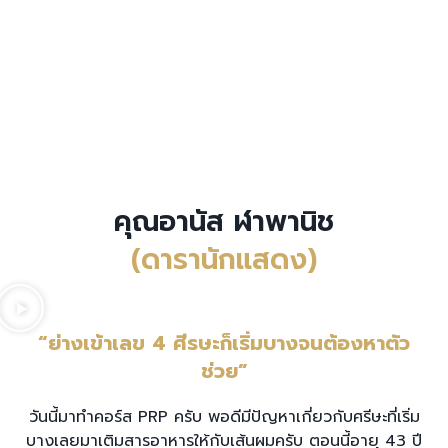
คุณอานัส ฬาพานิช
(ดารานักแสดง)
“ย่างเข้าเลข 4 ศีรษะก็เริ่มบางจนต้องหาตัว
ช่วย”
วันนี้มาทำคอร์ส PRP ครับ พอดีมีปัญหาเกี่ยวกับศรีษะที่เริ่ม
บางเลยมาเติมสารอาหารให้กับเส้นผมครับ ตอนนี้อายุ 43 ปี