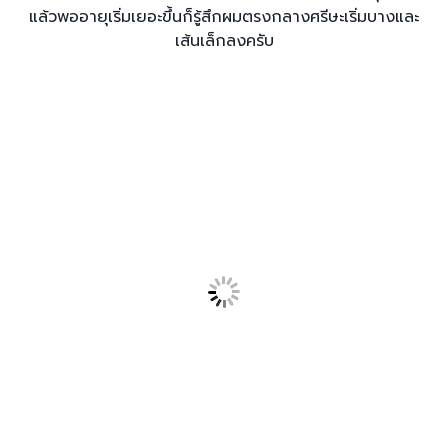
แล้วพออายุเริ่มเยอะขึ้นก็รู้สึกผมตรงกลางศรีษะเริ่มบางและ
เส้นเล็กลงครับ