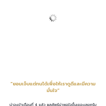
“ยอมเจ็บแต่ทนได้เพื่อให้เราดูดีและมีความ
มั่นใจ”
น่าจะเข้าเดือนที่ 4 แล้ว ผลลัพธ์น่าพอใจขึ้นเยอะเลยครับ