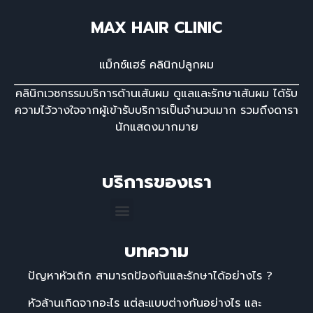
MAX HAIR CLINIC
แม็กซ์แฮร์ คลินิกปลูกผม
คลินิกเวชกรรมบริการด้านเส้นผม ดูแลและรักษาเส้นผม ได้รับ
ความไว้วางใจจากผู้เข้ารับบริการเป็นจํานวนมาก รวมถึงดารา
นักแสดงมากมาย
บริการของเรา
บทความ
ปัญหาหัวเถิก สามารถป้องกันและรักษาได้อย่างไร ?
หัวล้านเกิดจากอะไร แต่ละแบบต่างกันอย่างไร และ