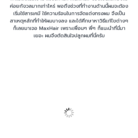
ค่อยกังวลมากเท่าไหร่ พอถึงช่วงที่ทำงานด้านนี้ผมจะต้อง
เริ่มใช้สารเคมี ใช้ความร้อนในการจัดแต่งทรงผม จึงเป็น
สาเหตุหลักที่ทำให้ผมบางลง และได้ศึกษาหาวิธีแก้ไขต่างๆ
ก็เลยมาเจอ MaxHair เพราะเพื่อนๆ พี่ๆ ก็แนะนำที่นี่มา
เยอะ ผมจึงตัดสินใจปลูกผมที่นี่ครับ