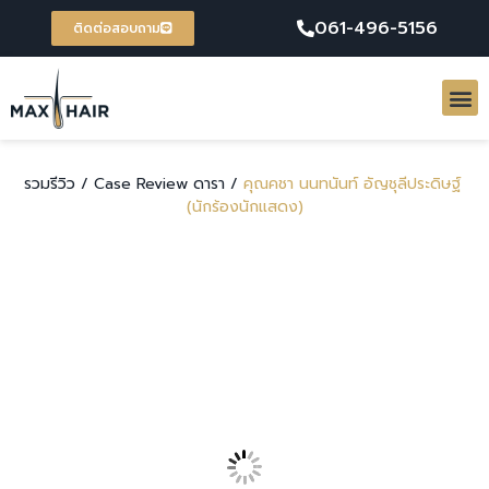
061-496-5156
ติดต่อสอบถาม
รวมรีวิว /
Case Review ดารา /
คุณคชา นนทนันท์ อัญชุลีประดิษฐ์
(นักร้องนักแสดง)