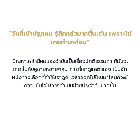
“วันที่เข้าปลูกผม รู้สึกกลัวมากตื่นเต้น เพราะไม่
เคยทำมาก่อน”
ปัญหาเหล่านี้ผมมองว่ามันเป็นเรื่องปกติธรรมดา ที่มันจะ
เกิดขึ้นกับผู้ชายหลายๆคน การที่เราดูแลตัวเอง เป็นอีก
หนึ่งทางเลือกที่ทำให้เราดูดี เวลาออกไปไหนมาไหนก็จะมี
ความมั่นใจในการดำเนินชีวิตประจำวันมากขึ้น