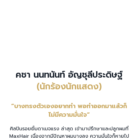
คชา นนทนันท์ อัญชุลีประดิษฐ์
(นักร้องนักแสดง)
“บางทรงตัวเองอยากทำ พอทำออกมาแล้วก็
ไม่มีความมั่นใจ”
ศิลปินรอยยิ้มดาเมจแรง ล่าสุด เข้ามาปรึกษาและปลูกผมที่
MaxHair เนื่องจากมีปัญหาผมบางลง ความมั่นใจก็หายไป