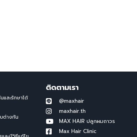
ติดตามเรา
นและรักษาได้
@maxhair
maxhair.th
บบต่างกัน
MAX HAIR ปลูกผมถาวร
Max Hair Clinic
ละมีวิธีแก้ไข