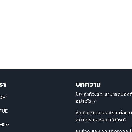
รา
บทความ
ปัญหาหัวเถิก สามารถป้องกั
DHI
อย่างไร ?
 FUE
หัวล้านเกิดจากอะไร แต่ละแ
อย่างไร และรักษาได้ไหม?
 MCG
ผมร่วงเยอะมาก เกิดจากอะไรแ