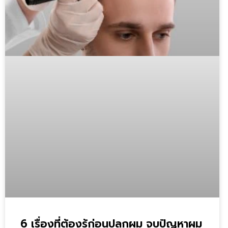
6 เรื่องที่ต้องรู้ก่อนปลูกผม จบปัญหาผม