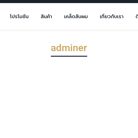
โปรโมชัน
สินค้า
เคล็ดลับผม
เกี่ยวกับเรา
ต
adminer