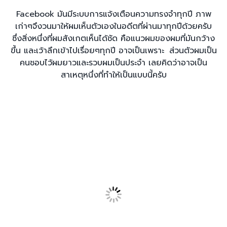
Facebook มันมีระบบการแจ้งเตือนความทรงจำทุกปี ภาพ
เก่าๆจึงวนมาให้ผมเห็นตัวเองในอดีตที่ผ่านมาทุกปีด้วยครับ
ซึ่งสิ่งหนึ่งที่ผมสังเกตเห็นได้ชัด คือแนวผมของผมที่มันกว้าง
ขึ้น และเว้าลึกเข้าไปเรื่อยๆทุกปี อาจเป็นเพราะ ส่วนตัวผมเป็น
คนชอบไว้ผมยาวและรวบผมเป็นประจำ เลยคิดว่าอาจเป็น
สาเหตุหนึ่งที่ทำให้เป็นแบบนี้ครับ