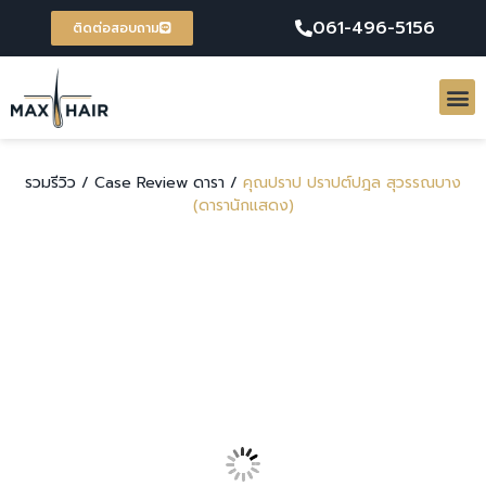
061-496-5156
ติดต่อสอบถาม
รวมรีวิว /
Case Review ดารา /
คุณปราป ปราปต์ปฎล สุวรรณบาง
(ดารานักแสดง)