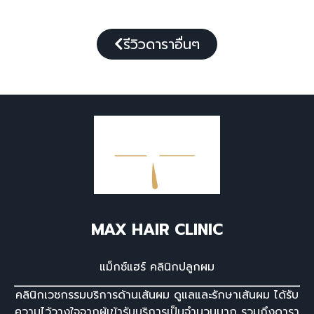
รีวิวดาราอื่นๆ
MAX HAIR CLINIC
แม็กซ์แฮร์ คลินิกปลูกผม
คลินิกเวชกรรมบริการด้านเส้นผม ดูแลและรักษาเส้นผม ได้รับ
ความไว้วางใจจากผู้เข้ารับบริการเป็นจํานวนมาก รวมถึงดารา