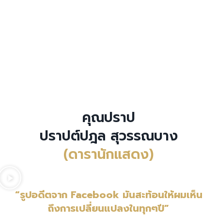
คุณปราป
ปราปต์ปฎล สุวรรณบาง
(ดารานักแสดง)
“รูปอดีตจาก Facebook
มันสะท้อนให้ผมเห็น
ถึงการเปลี่ยนแปลงในทุกๆปี”