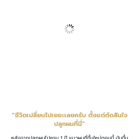
“ชีวิตเปลี่ยนไปเยอะเลยครับ
ตั้งแต่ตัดสินใจ
ปลูกผมที่นี่”
หลังจากปลูกผมไปครบ 1 ปี แนวผมที่ขึ้นใหม่ตอนนี้ มันขึ้น