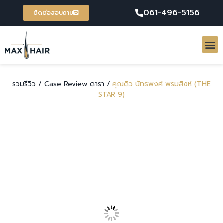
061-496-5156
ติดต่อสอบถาม
รวมรีวิว /
Case Review ดารา /
คุณดิว นัทธพงศ์ พรมสิงห์ (THE
STAR 9)