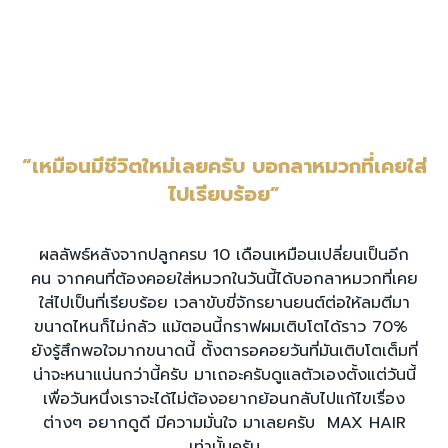
“เหมือนมีชีวิตใหม่เลยครับ บอกลาหมวกที่เคยใส่
ไปเรียบร้อย”
ผลลัพธ์หลังจากปลูกครบ 10 เดือนเหมือนเปลี่ยนเป็นอีก
คน จากคนที่ต้องคอยใส่หมวกในวันนี้ได้บอกลาหมวกที่เคย
ใส่ไปเป็นที่เรียบร้อย เวลาขับขี่จักรยานยนต์ต่อให้ลมตีมา
ขนาดไหนก็ไม่กลัว แม้ตอนนี้กราฟผมเติบโตได้ราว 70%
ยังรู้สึกพอใจมากขนาดนี้ ตั้งตารอคอยวันที่มันเติบโตเต็มที่
น่าจะหนาแน่นกว่านี้ครับ มาเถอะครับดูแลตัวเองตั้งแต่วันนี้
เพื่อวันหนึ่งเราจะได้ไม่ต้องอยากย้อนกลับไปแก้ไขเรื่อง
ต่างๆ อยากดูดี มีความมั่นใจ มาเลยครับ MAX HAIR
เท่านั้นครับ