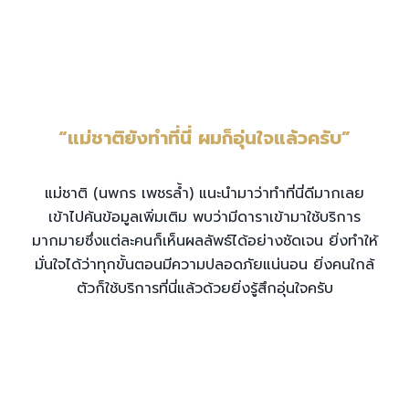
“แม่ชาติยังทำที่นี่ ผมก็อุ่นใจแล้วครับ”
แม่ชาติ (นพกร เพชรล้ำ) แนะนำมาว่าทำที่นี่ดีมากเลย
เข้าไปค้นข้อมูลเพิ่มเติม พบว่ามีดาราเข้ามาใช้บริการ
มากมายซึ่งแต่ละคนก็เห็นผลลัพธ์ได้อย่างชัดเจน ยิ่งทำให้
มั่นใจได้ว่าทุกขั้นตอนมีความปลอดภัยแน่นอน ยิ่งคนใกล้
ตัวก็ใช้บริการที่นี่แล้วด้วยยิ่งรู้สึกอุ่นใจครับ