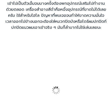
เข้าไปเป็นตัวเอ็มจนบางครั้งต้องพกอุปกรณ์เสริมไปทำงาน
ด้วยตลอด เครื่องสำอางสีดำคือหนึ่งอุปกรณ์ที่ขาดไม่ได้เลย
ครับ ใช้สำหรับไฮไล ปัญหาที่พบเจอจนทำให้ขาดความมั่นใจ
เวลาออกไปข้างนอกจะต้องใส่หมวกปิดบังหรือไดร์ผมปกปิดท์
ปกปิดแนวผมเอาเข้าจริง ๆ มันก็ลำบากไม่ใช่เล่นเลยนะ