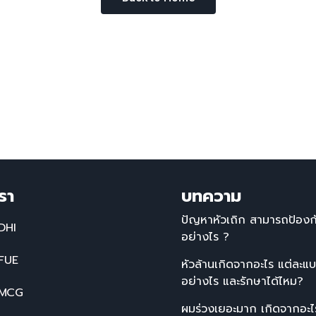
รา
บทความ
ปัญหาหัวเถิก สามารถป้องกั
DHI
อย่างไร ?
 FUE
หัวล้านเกิดจากอะไร แต่ละแ
อย่างไร และรักษาได้ไหม?
 MCG
ผมร่วงเยอะมาก เกิดจากอะไรแ