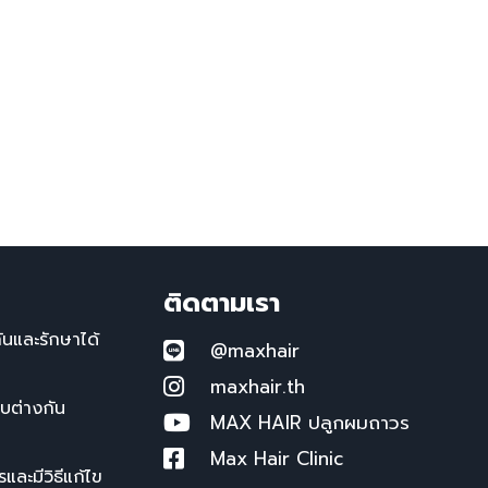
ติดตามเรา
นและรักษาได้
@maxhair
maxhair.th
บบต่างกัน
MAX HAIR ปลูกผมถาวร
Max Hair Clinic
ละมีวิธีแก้ไข