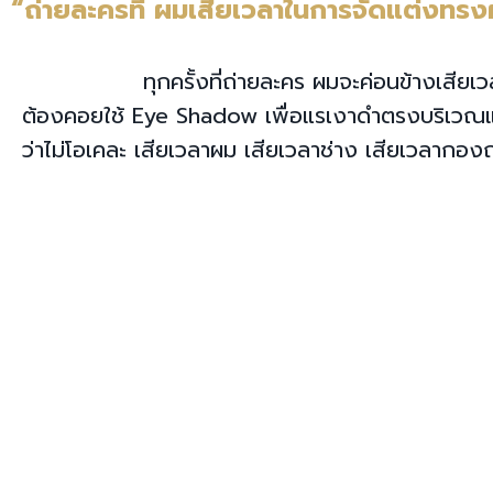
“ถ่ายละครที ผมเสียเวลาในการจัดแต่งทร
ทุกครั้งที่ถ่ายละคร ผมจะค่อนข้างเส
ต้องคอยใช้ Eye Shadow เพื่อแรเงาดำตรงบริเวณแน
ว่าไม่โอเคละ เสียเวลาผม เสียเวลาช่าง เสียเวลากองถ่