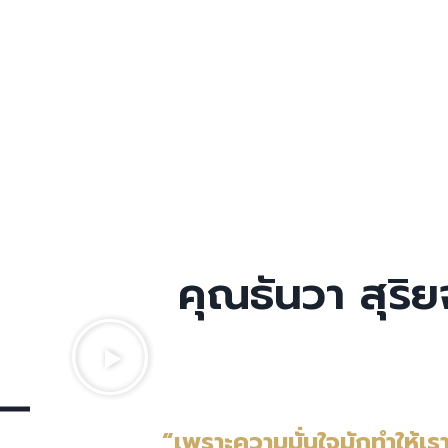
คุณธันวา สุริ
“เพราะความมั่นใจมักทำให้เร