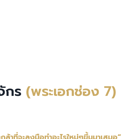
ยจักร
(พระเอกช่อง 7)
ากล้าที่จะลงมือทำอะไรใหม่ๆขึ้นมาเสมอ”