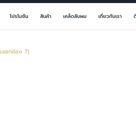
โปรโมชัน
สินค้า
เคล็ดลับผม
เกี่ยวกับเรา
ต
ระเอกช่อง 7)