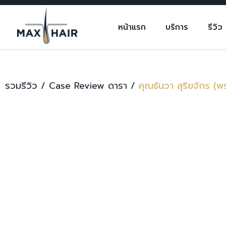
หน้าแรก
บริการ
รีวิว
รวมรีวิว /
Case Review ดารา /
คุณธันวา สุริยจักร (พ