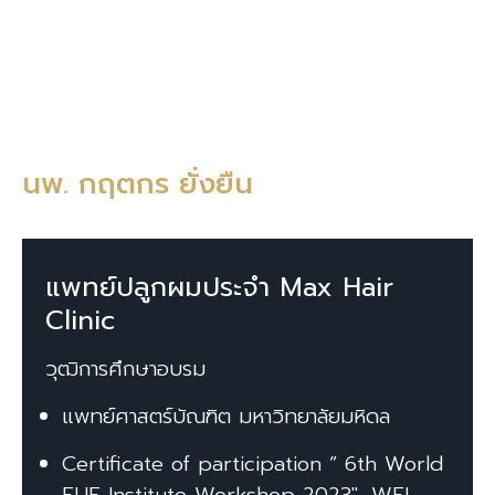
นพ. กฤตกร ยั่งยืน
แพทย์ปลูกผมประจำ Max Hair
Clinic
วุฒิการศึกษาอบรม
แพทย์ศาสตร์บัณฑิต มหาวิทยาลัยมหิดล
Certificate of participation ” 6th World
FUE Institute Workshop 2023″, WFI