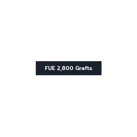
FUE 2,800 Grafts