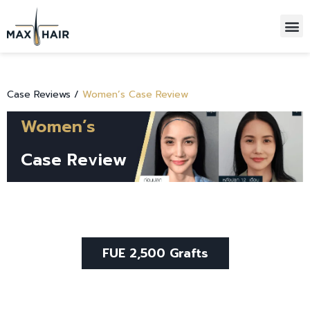
HAIR TRANSPLANTATIONS
ALL-INCLUSIVE PACKAGE
Case Reviews /
Women’s Case Review
Women’s
Case Review
FUE 2,500 Grafts